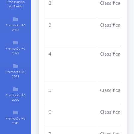
Profissionais
2
Classificado
da Saúde
3
Classificado
Promoção RG
2023
Promoção RG
2022
4
Classificado
Promoção RG
2021
5
Classificado
Promoção RG
2020
6
Classificado
Promoção RG
2019